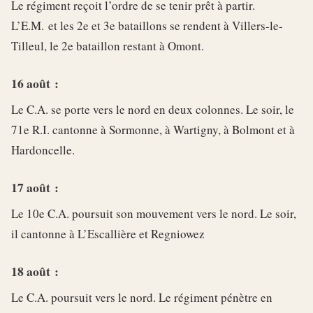
Le régiment reçoit l’ordre de se tenir prêt à partir.
L’E.M. et les 2e et 3e bataillons se rendent à Villers-le-
Tilleul, le 2e bataillon restant à Omont.
16 août :
Le C.A. se porte vers le nord en deux colonnes. Le soir, le
71e R.I. cantonne à Sormonne, à Wartigny, à Bolmont et à
Hardoncelle.
17 août :
Le 10e C.A. poursuit son mouvement vers le nord. Le soir,
il cantonne à L’Escallière et Regniowez
18 août :
Le C.A. poursuit vers le nord. Le régiment pénètre en