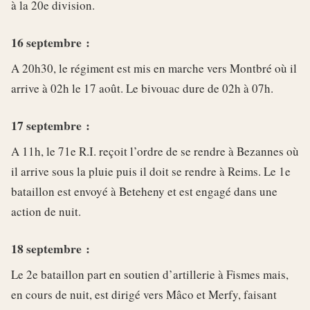
à la 20e division.
16 septembre :
A 20h30, le régiment est mis en marche vers Montbré où il
arrive à 02h le 17 août. Le bivouac dure de 02h à 07h.
17 septembre :
A 11h, le 71e R.I. reçoit l’ordre de se rendre à Bezannes où
il arrive sous la pluie puis il doit se rendre à Reims. Le 1e
bataillon est envoyé à Beteheny et est engagé dans une
action de nuit.
18 septembre :
Le 2e bataillon part en soutien d’artillerie à Fismes mais,
en cours de nuit, est dirigé vers Mâco et Merfy, faisant