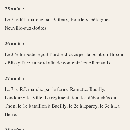
25 août :
Le 71e R.I. marche par Baileux, Bourlers, Séloignes,
Neuville-aux-Joûtes.
26 août :
Le 37e brigade reçoit l’ordre d’occuper la position Hirson
- Blissy face au nord afin de contenir les Allemands.
27 août :
Le 71e R.I. marche par la ferme Rainette, Bucilly,
Landouzy-la-Ville. Le régiment tient les débouchés du
Thon, le 1e bataillon à Bucilly, le 2e à Eparcy, le 3e à La
Hérie.
28 août :