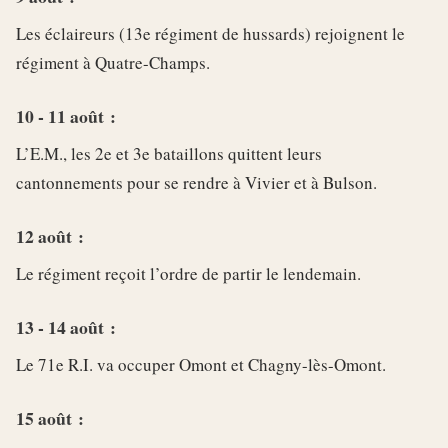
Les éclaireurs (13e régiment de hussards) rejoignent le
régiment à Quatre-Champs.
10 - 11 août :
L’E.M., les 2e et 3e bataillons quittent leurs
cantonnements pour se rendre à Vivier et à Bulson.
12 août :
Le régiment reçoit l’ordre de partir le lendemain.
13 - 14 août :
Le 71e R.I. va occuper Omont et Chagny-lès-Omont.
15 août :