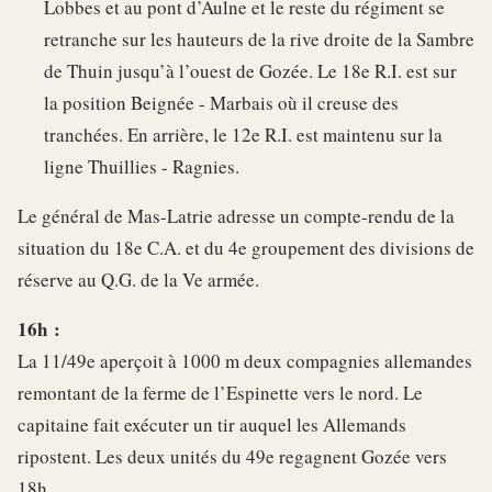
Lobbes et au pont d’Aulne et le reste du régiment se
retranche sur les hauteurs de la rive droite de la Sambre
de Thuin jusqu’à l’ouest de Gozée. Le 18e R.I. est sur
la position Beignée - Marbais où il creuse des
tranchées. En arrière, le 12e R.I. est maintenu sur la
ligne Thuillies - Ragnies.
Le général de Mas-Latrie adresse un compte-rendu de la
situation du 18e C.A. et du 4e groupement des divisions de
réserve au Q.G. de la Ve armée.
16h :
La 11/49e aperçoit à 1000 m deux compagnies allemandes
remontant de la ferme de l’Espinette vers le nord. Le
capitaine fait exécuter un tir auquel les Allemands
ripostent. Les deux unités du 49e regagnent Gozée vers
18h.