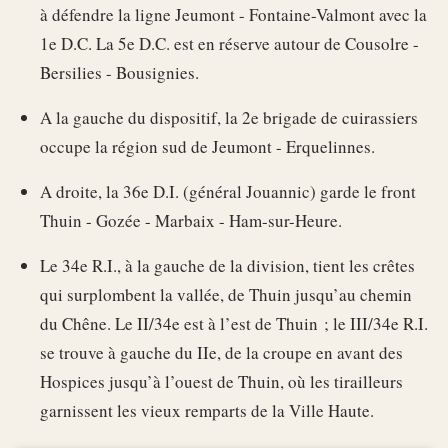
à défendre la ligne Jeumont - Fontaine-Valmont avec la
1e D.C. La 5e D.C. est en réserve autour de Cousolre -
Bersilies - Bousignies.
A la gauche du dispositif, la 2e brigade de cuirassiers
occupe la région sud de Jeumont - Erquelinnes.
A droite, la 36e D.I. (général Jouannic) garde le front
Thuin - Gozée - Marbaix - Ham-sur-Heure.
Le 34e R.I., à la gauche de la division, tient les crêtes
qui surplombent la vallée, de Thuin jusqu’au chemin
du Chêne. Le II/34e est à l’est de Thuin ; le III/34e R.I.
se trouve à gauche du IIe, de la croupe en avant des
Hospices jusqu’à l’ouest de Thuin, où les tirailleurs
garnissent les vieux remparts de la Ville Haute.