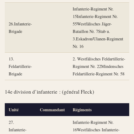
Infanterie-Regiment Nr.
15Infanterie-Regiment Nr.
26.Infanterie-
55Westfälisches Jäger-
Brigade
Bataillon Nr. 7Stab u.
3.Eskadron/Ulanen-Regiment
Nr. 16
13.
2. Westfälisches Feldartillerie-
Feldartillerie-
Regiment Nr. 22Mindensches
Brigade
Feldartillerie-Regiment Nr. 58
14e division d’infanterie : (général Fleck)
Unité
Commandant
Régiments
27.
Infanterie-Regiment Nr.
Infanterie-
16Westfälisches Infanterie-