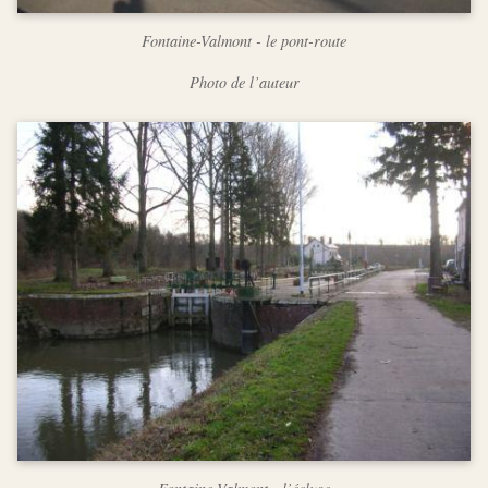
Fontaine-Valmont - le pont-route
Photo de l’auteur