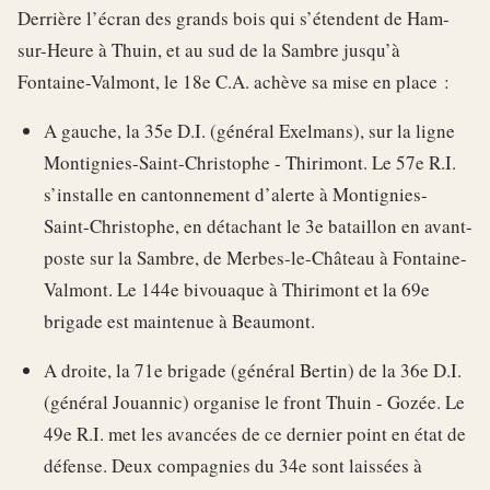
Derrière l’écran des grands bois qui s’étendent de Ham-
sur-Heure à Thuin, et au sud de la Sambre jusqu’à
Fontaine-Valmont, le 18e C.A. achève sa mise en place :
A gauche, la 35e D.I. (général Exelmans), sur la ligne
Montignies-Saint-Christophe - Thirimont. Le 57e R.I.
s’installe en cantonnement d’alerte à Montignies-
Saint-Christophe, en détachant le 3e bataillon en avant-
poste sur la Sambre, de Merbes-le-Château à Fontaine-
Valmont. Le 144e bivouaque à Thirimont et la 69e
brigade est maintenue à Beaumont.
A droite, la 71e brigade (général Bertin) de la 36e D.I.
(général Jouannic) organise le front Thuin - Gozée. Le
49e R.I. met les avancées de ce dernier point en état de
défense. Deux compagnies du 34e sont laissées à