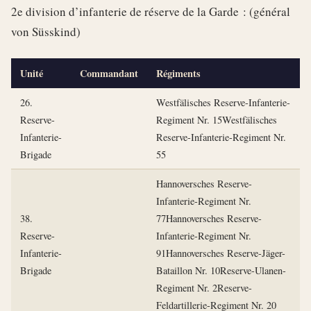
2e division d’infanterie de réserve de la Garde : (général
von Süsskind)
Unité
Commandant
Régiments
26.
Westfälisches Reserve-Infanterie-
Reserve-
Regiment Nr. 15Westfälisches
Infanterie-
Reserve-Infanterie-Regiment Nr.
Brigade
55
Hannoversches Reserve-
Infanterie-Regiment Nr.
38.
77Hannoversches Reserve-
Reserve-
Infanterie-Regiment Nr.
Infanterie-
91Hannoversches Reserve-Jäger-
Brigade
Bataillon Nr. 10Reserve-Ulanen-
Regiment Nr. 2Reserve-
Feldartillerie-Regiment Nr. 20