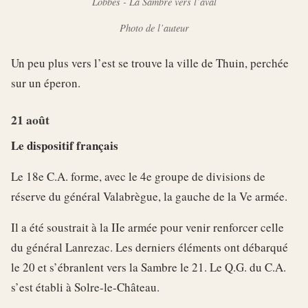
Lobbes - La Sambre vers l’aval
Photo de l’auteur
Un peu plus vers l’est se trouve la ville de Thuin, perchée
sur un éperon.
21 août
Le dispositif français
Le 18e C.A. forme, avec le 4e groupe de divisions de
réserve du général Valabrègue, la gauche de la Ve armée.
Il a été soustrait à la IIe armée pour venir renforcer celle
du général Lanrezac. Les derniers éléments ont débarqué
le 20 et s’ébranlent vers la Sambre le 21. Le Q.G. du C.A.
s’est établi à Solre-le-Château.