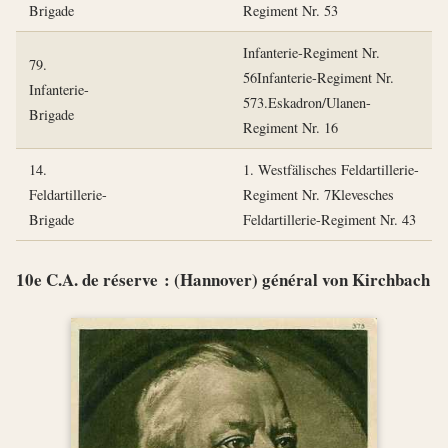
Brigade
Regiment Nr. 53
Infanterie-Regiment Nr.
79.
56Infanterie-Regiment Nr.
Infanterie-
573.Eskadron/Ulanen-
Brigade
Regiment Nr. 16
14.
1. Westfälisches Feldartillerie-
Feldartillerie-
Regiment Nr. 7Klevesches
Brigade
Feldartillerie-Regiment Nr. 43
10e C.A. de réserve : (Hannover) général von Kirchbach