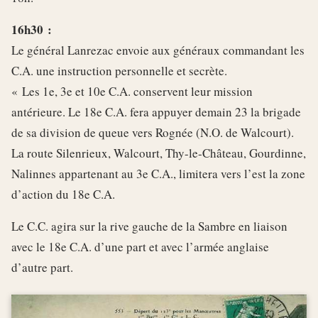
16h30 :
Le général Lanrezac envoie aux généraux commandant les
C.A. une instruction personnelle et secrète.
« Les 1e, 3e et 10e C.A. conservent leur mission
antérieure. Le 18e C.A. fera appuyer demain 23 la brigade
de sa division de queue vers Rognée (N.O. de Walcourt).
La route Silenrieux, Walcourt, Thy-le-Château, Gourdinne,
Nalinnes appartenant au 3e C.A., limitera vers l’est la zone
d’action du 18e C.A.
Le C.C. agira sur la rive gauche de la Sambre en liaison
avec le 18e C.A. d’une part et avec l’armée anglaise
d’autre part.