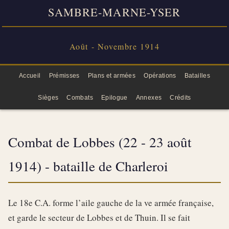
SAMBRE-MARNE-YSER
Août - Novembre 1914
Accueil
Prémisses
Plans et armées
Opérations
Batailles
Sièges
Combats
Epilogue
Annexes
Crédits
Combat de Lobbes (22 - 23 août
1914) - bataille de Charleroi
Le 18e C.A. forme l’aile gauche de la ve armée française,
et garde le secteur de Lobbes et de Thuin. Il se fait