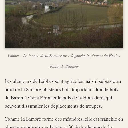
Lobbes - La boucle de la Sambre avec à gauche le plateau du Heuleu
Photo de l’auteur
Les alentours de Lobbes sont agricoles mais il subsiste au
nord de la Sambre plusieurs bois importants dont le bois
du Baron, le bois Féron et le bois de la Houssière, qui
peuvent dissimuler les déplacements de troupes.
Comme la Sambre forme des méandres, elle est franchie en
plusieurs endroits par la ligne 130 A de chemin de fer