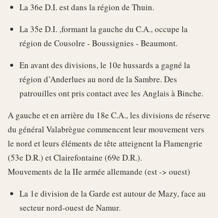
La 36e D.I. est dans la région de Thuin.
La 35e D.I. ,formant la gauche du C.A., occupe la
région de Cousolre - Boussignies - Beaumont.
En avant des divisions, le 10e hussards a gagné la
région d’Anderlues au nord de la Sambre. Des
patrouilles ont pris contact avec les Anglais à Binche.
A gauche et en arrière du 18e C.A., les divisions de réserve
du général Valabrègue commencent leur mouvement vers
le nord et leurs éléments de tête atteignent la Flamengrie
(53e D.R.) et Clairefontaine (69e D.R.).
Mouvements de la IIe armée allemande (est -> ouest)
La 1e division de la Garde est autour de Mazy, face au
secteur nord-ouest de Namur.