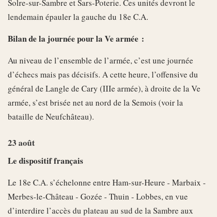
Solre-sur-Sambre et Sars-Poterie. Ces unités devront le
lendemain épauler la gauche du 18e C.A.
Bilan de la journée pour la Ve armée :
Au niveau de l’ensemble de l’armée, c’est une journée
d’échecs mais pas décisifs. A cette heure, l’offensive du
général de Langle de Cary (IIIe armée), à droite de la Ve
armée, s’est brisée net au nord de la Semois (voir la
bataille de Neufchâteau).
23 août
Le dispositif français
Le 18e C.A. s’échelonne entre Ham-sur-Heure - Marbaix -
Merbes-le-Château - Gozée - Thuin - Lobbes, en vue
d’interdire l’accès du plateau au sud de la Sambre aux