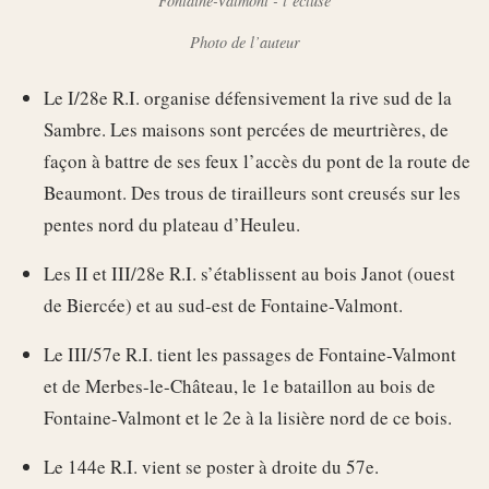
Fontaine-Valmont - l’écluse
Photo de l’auteur
Le I/28e R.I. organise défensivement la rive sud de la
Sambre. Les maisons sont percées de meurtrières, de
façon à battre de ses feux l’accès du pont de la route de
Beaumont. Des trous de tirailleurs sont creusés sur les
pentes nord du plateau d’Heuleu.
Les II et III/28e R.I. s’établissent au bois Janot (ouest
de Biercée) et au sud-est de Fontaine-Valmont.
Le III/57e R.I. tient les passages de Fontaine-Valmont
et de Merbes-le-Château, le 1e bataillon au bois de
Fontaine-Valmont et le 2e à la lisière nord de ce bois.
Le 144e R.I. vient se poster à droite du 57e.