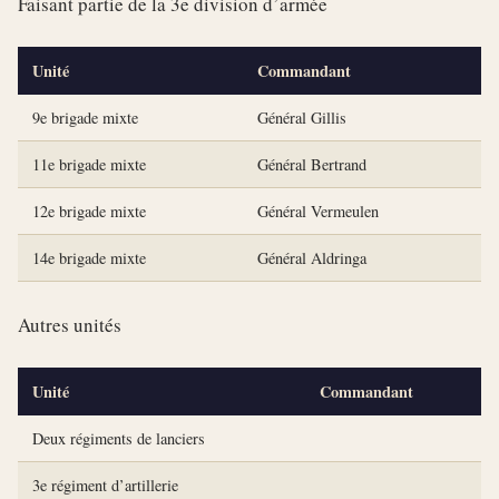
Faisant partie de la 3e division d’armée
Unité
Commandant
9e brigade mixte
Général Gillis
11e brigade mixte
Général Bertrand
12e brigade mixte
Général Vermeulen
14e brigade mixte
Général Aldringa
Autres unités
Unité
Commandant
Deux régiments de lanciers
3e régiment d’artillerie