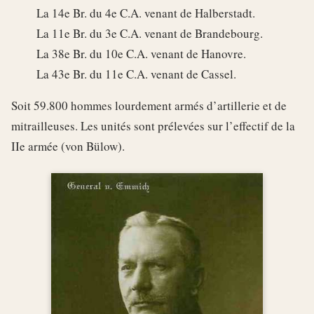
La 14e Br. du 4e C.A. venant de Halberstadt.
La 11e Br. du 3e C.A. venant de Brandebourg.
La 38e Br. du 10e C.A. venant de Hanovre.
La 43e Br. du 11e C.A. venant de Cassel.
Soit 59.800 hommes lourdement armés d’artillerie et de
mitrailleuses. Les unités sont prélevées sur l’effectif de la
IIe armée (von Bülow).