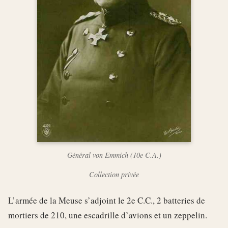
Général von Emmich (10e C.A.)
Collection privée
L’armée de la Meuse s’adjoint le 2e C.C., 2 batteries de
mortiers de 210, une escadrille d’avions et un zeppelin.