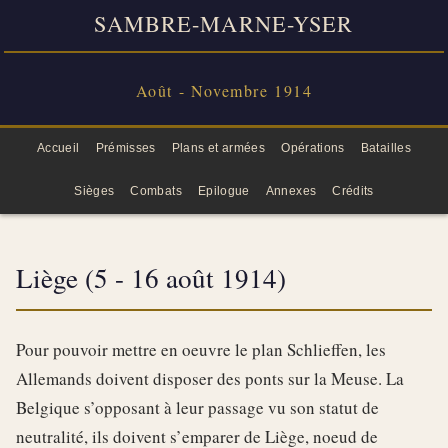
SAMBRE-MARNE-YSER
Août - Novembre 1914
Accueil
Prémisses
Plans et armées
Opérations
Batailles
Sièges
Combats
Epilogue
Annexes
Crédits
Liège (5 - 16 août 1914)
Pour pouvoir mettre en oeuvre le plan Schlieffen, les
Allemands doivent disposer des ponts sur la Meuse. La
Belgique s’opposant à leur passage vu son statut de
neutralité, ils doivent s’emparer de Liège, noeud de