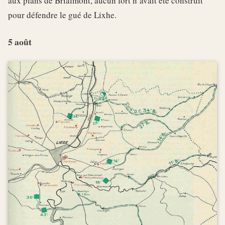
aux plans de Brialmont, aucun fort n’avait été construit
pour défendre le gué de Lixhe.
5 août