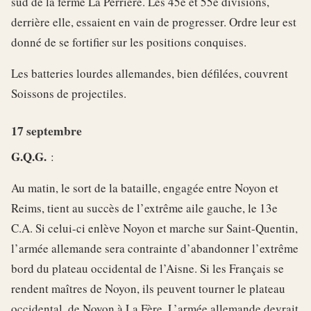
sud de la ferme La Perrière. Les 45e et 55e divisions,
derrière elle, essaient en vain de progresser. Ordre leur est
donné de se fortifier sur les positions conquises.
Les batteries lourdes allemandes, bien défilées, couvrent
Soissons de projectiles.
17 septembre
G.Q.G.
:
Au matin, le sort de la bataille, engagée entre Noyon et
Reims, tient au succès de l’extrême aile gauche, le 13e
C.A. Si celui-ci enlève Noyon et marche sur Saint-Quentin,
l’armée allemande sera contrainte d’abandonner l’extrême
bord du plateau occidental de l’Aisne. Si les Français se
rendent maîtres de Noyon, ils peuvent tourner le plateau
occidental, de Noyon à La Fère. L’armée allemande devrait