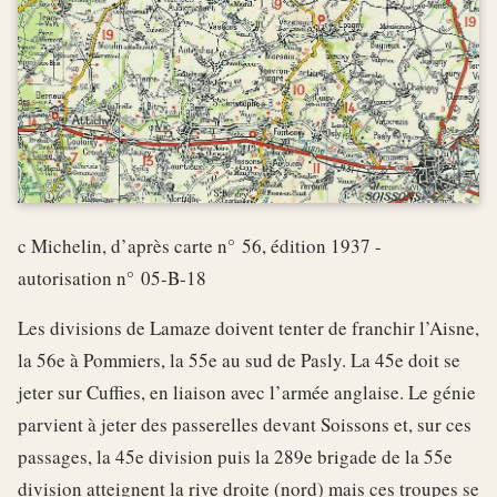
c Michelin, d’après carte n° 56, édition 1937 -
autorisation n° 05-B-18
Les divisions de Lamaze doivent tenter de franchir l’Aisne,
la 56e à Pommiers, la 55e au sud de Pasly. La 45e doit se
jeter sur Cuffies, en liaison avec l’armée anglaise. Le génie
parvient à jeter des passerelles devant Soissons et, sur ces
passages, la 45e division puis la 289e brigade de la 55e
division atteignent la rive droite (nord) mais ces troupes se