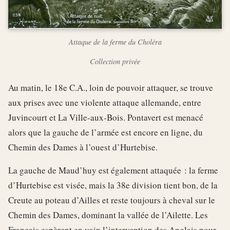
Attaque de la ferme du Choléra
Collection privée
Au matin, le 18e C.A., loin de pouvoir attaquer, se trouve
aux prises avec une violente attaque allemande, entre
Juvincourt et La Ville-aux-Bois. Pontavert est menacé
alors que la gauche de l’armée est encore en ligne, du
Chemin des Dames à l’ouest d’Hurtebise.
La gauche de Maud’huy est également attaquée : la ferme
d’Hurtebise est visée, mais la 38e division tient bon, de la
Creute au poteau d’Ailles et reste toujours à cheval sur le
Chemin des Dames, dominant la vallée de l’Ailette. Les
Français espèrent en vain l’intervention des Anglais pour