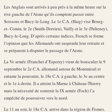
Les Anglais sont arrivés à peu près à la même heure sur la
rive gauche de l’Aisne qu’ils comptent passer entre
Soissons et Bucy-le-Long. Le 1e C.A. (Haig) vise Bourg-
et- Comin, le 2e (Smith-Dorrien), Vailly et le 3e (Pulteney),
Bucy-le-Long. D’après certains indices, French se forme
l’opinion que les Allemands ont suspendu leur retraite et
se préparent à disputer le passage de l’Aisne.
La Ve armée (Franchet d’Esperey) vient de bousculer le 9
septembre le 2e C.A. allemand autour de Montmirail et
entame la poursuite, le 18e C.A. à gauche, le 3e au centre
et le 1e à droite. Il a atteint la Marne à Château-Thierry
mais la nécessité de soutenir la IX armée (Foch) l’a
empêché de poursuivre vers le nord.
Le 11 au soir, le 18e C.A. arrive dans la région de Fismes.