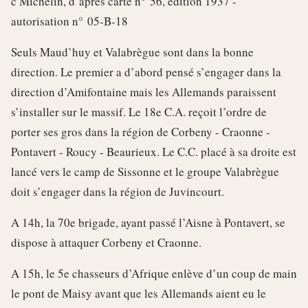
c Michelin, d’après carte n° 56, édition 1937 -
autorisation n° 05-B-18
Seuls Maud’huy et Valabrègue sont dans la bonne
direction. Le premier a d’abord pensé s’engager dans la
direction d’Amifontaine mais les Allemands paraissent
s’installer sur le massif. Le 18e C.A. reçoit l’ordre de
porter ses gros dans la région de Corbeny - Craonne -
Pontavert - Roucy - Beaurieux. Le C.C. placé à sa droite est
lancé vers le camp de Sissonne et le groupe Valabrègue
doit s’engager dans la région de Juvincourt.
A 14h, la 70e brigade, ayant passé l’Aisne à Pontavert, se
dispose à attaquer Corbeny et Craonne.
A 15h, le 5e chasseurs d’Afrique enlève d’un coup de main
le pont de Maisy avant que les Allemands aient eu le