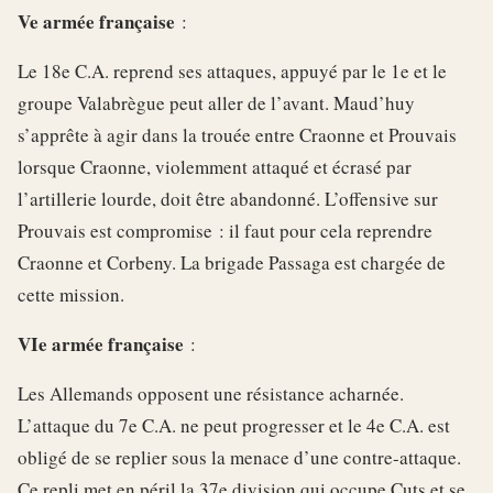
Ve armée française
:
Le 18e C.A. reprend ses attaques, appuyé par le 1e et le
groupe Valabrègue peut aller de l’avant. Maud’huy
s’apprête à agir dans la trouée entre Craonne et Prouvais
lorsque Craonne, violemment attaqué et écrasé par
l’artillerie lourde, doit être abandonné. L’offensive sur
Prouvais est compromise : il faut pour cela reprendre
Craonne et Corbeny. La brigade Passaga est chargée de
cette mission.
VIe armée française
:
Les Allemands opposent une résistance acharnée.
L’attaque du 7e C.A. ne peut progresser et le 4e C.A. est
obligé de se replier sous la menace d’une contre-attaque.
Ce repli met en péril la 37e division qui occupe Cuts et se