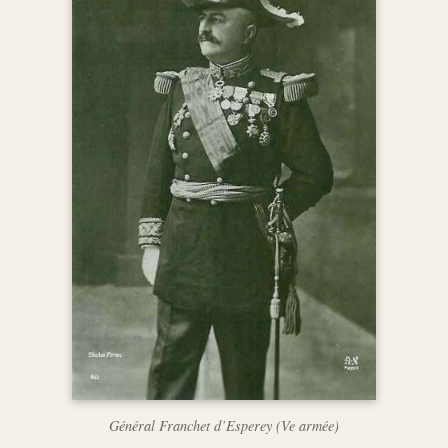
Général Franchet d’Esperey (Ve armée)