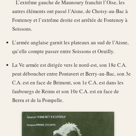
L’extrême gauche de Maunoury franchit l’Oise, les
autres éléments ont passé l’Aisne, de Choisy-au-Bac à
Fontenoy et l’extrême droite est arrêtée de Fontenoy à
Soissons.
L’armée anglaise garnit les plateaux au sud de l’Aisne,
qu’elle compte passer entre Soissons et Oeuilly.
La Ve armée est dirigée vers le nord-est, son 18e C.A.
peut déboucher entre Pontavert et Berry-au-Bac, son 3e
C.A. est en face de Brimont, son 1e C.A. est dans les
faubourgs de Reims et son 10e C.A. est en face de
Berru et de la Pompelle.