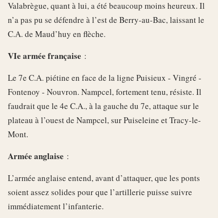
Valabrègue, quant à lui, a été beaucoup moins heureux. Il
n’a pas pu se défendre à l’est de Berry-au-Bac, laissant le
C.A. de Maud’huy en flèche.
VIe armée française
:
Le 7e C.A. piétine en face de la ligne Puisieux - Vingré -
Fontenoy - Nouvron. Nampcel, fortement tenu, résiste. Il
faudrait que le 4e C.A., à la gauche du 7e, attaque sur le
plateau à l’ouest de Nampcel, sur Puiseleine et Tracy-le-
Mont.
Armée anglaise
:
L’armée anglaise entend, avant d’attaquer, que les ponts
soient assez solides pour que l’artillerie puisse suivre
immédiatement l’infanterie.