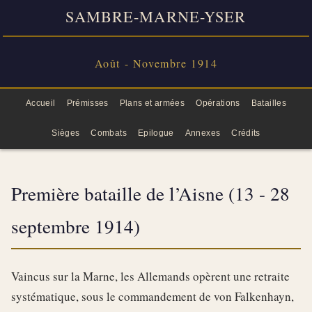
SAMBRE-MARNE-YSER
Août - Novembre 1914
Accueil
Prémisses
Plans et armées
Opérations
Batailles
Sièges
Combats
Epilogue
Annexes
Crédits
Première bataille de l’Aisne (13 - 28
septembre 1914)
Vaincus sur la Marne, les Allemands opèrent une retraite
systématique, sous le commandement de von Falkenhayn,