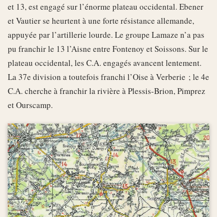
et 13, est engagé sur l’énorme plateau occidental. Ebener
et Vautier se heurtent à une forte résistance allemande,
appuyée par l’artillerie lourde. Le groupe Lamaze n’a pas
pu franchir le 13 l’Aisne entre Fontenoy et Soissons. Sur le
plateau occidental, les C.A. engagés avancent lentement.
La 37e division a toutefois franchi l’Oise à Verberie ; le 4e
C.A. cherche à franchir la rivière à Plessis-Brion, Pimprez
et Ourscamp.