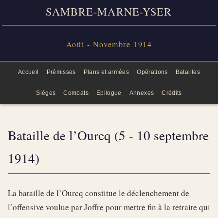
SAMBRE-MARNE-YSER
Août - Novembre 1914
Accueil
Prémisses
Plans et armées
Opérations
Batailles
Sièges
Combats
Epilogue
Annexes
Crédits
Bataille de l’Ourcq (5 - 10 septembre
1914)
La bataille de l’Ourcq constitue le déclenchement de
l’offensive voulue par Joffre pour mettre fin à la retraite qui