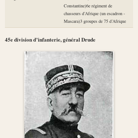
Constantine)6e régiment de
chasseurs d’Afrique (un escadron -
Mascara)3 groupes de 75 d’Afrique
45e division d’infanterie, général Drude