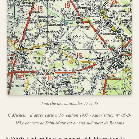
Fourche des nationales 17 et 35
C Michelin, d’après carte n°56, édition 1937 - Autorisation n° 05-B-
18Le hameau de Saint-Maur est au sud sud ouest de Ressons
A 15h30, Lepic rédige son rapport : à la bifurcation, la