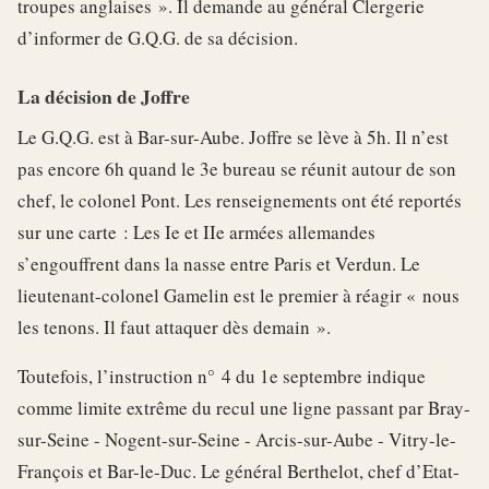
troupes anglaises ». Il demande au général Clergerie
d’informer de G.Q.G. de sa décision.
La décision de Joffre
Le G.Q.G. est à Bar-sur-Aube. Joffre se lève à 5h. Il n’est
pas encore 6h quand le 3e bureau se réunit autour de son
chef, le colonel Pont. Les renseignements ont été reportés
sur une carte : Les Ie et IIe armées allemandes
s’engouffrent dans la nasse entre Paris et Verdun. Le
lieutenant-colonel Gamelin est le premier à réagir « nous
les tenons. Il faut attaquer dès demain ».
Toutefois, l’instruction n° 4 du 1e septembre indique
comme limite extrême du recul une ligne passant par Bray-
sur-Seine - Nogent-sur-Seine - Arcis-sur-Aube - Vitry-le-
François et Bar-le-Duc. Le général Berthelot, chef d’Etat-