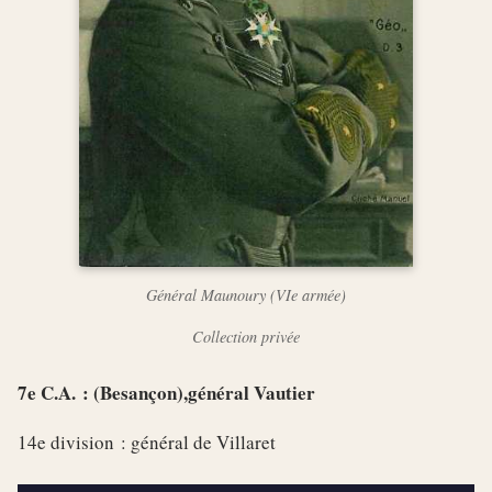
Général Maunoury (VIe armée)
Collection privée
7e C.A. : (Besançon),général Vautier
14e division : général de Villaret