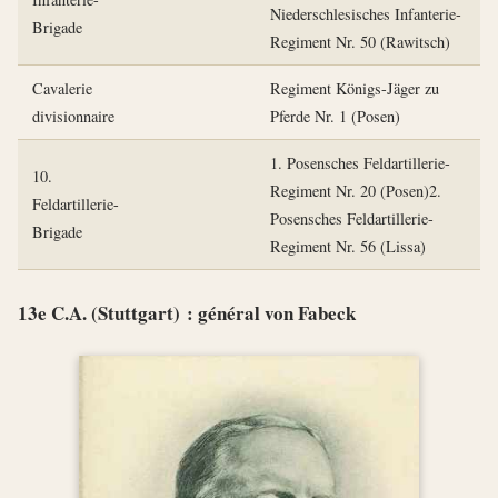
Niederschlesisches Infanterie-
Brigade
Regiment Nr. 50 (Rawitsch)
Cavalerie
Regiment Königs-Jäger zu
divisionnaire
Pferde Nr. 1 (Posen)
1. Posensches Feldartillerie-
10.
Regiment Nr. 20 (Posen)2.
Feldartillerie-
Posensches Feldartillerie-
Brigade
Regiment Nr. 56 (Lissa)
13e C.A. (Stuttgart) : général von Fabeck