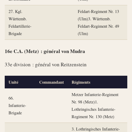
27. Kgl.
Feldart-Regiment Nr. 13
Württemb.
(Ulm)3. Württemb.
Feldartillerie-
Feldart-Regiment Nr. 49
Brigade
(Ulm)
16e C.A. (Metz) : général von Mudra
33e division : général von Reitzenstein
Unité
Commandant
Régiments
Metzer Infanterie-Regiment
66.
Nr. 98 (Metz)1.
Infanterie-
Lothringisches Infanterie-
Brigade
Regiment Nr. 130 (Metz)
3. Lothringisches Infanterie-