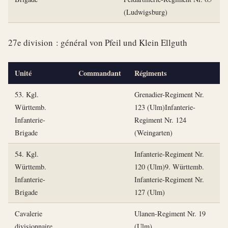
(Ludwigsburg)
27e division : général von Pfeil und Klein Ellguth
Unité
Commandant
Régiments
53. Kgl.
Grenadier-Regiment Nr.
Württemb.
123 (Ulm)Infanterie-
Infanterie-
Regiment Nr. 124
Brigade
(Weingarten)
54. Kgl.
Infanterie-Regiment Nr.
Württemb.
120 (Ulm)9. Württemb.
Infanterie-
Infanterie-Regiment Nr.
Brigade
127 (Ulm)
Cavalerie
Ulanen-Regiment Nr. 19
divisionnaire
(Ulm)