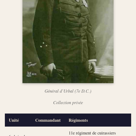
Général d’Urbal (7e D.C.)
Collection privée
Unité
Commandant
Régiments
11e régiment de cuirassiers