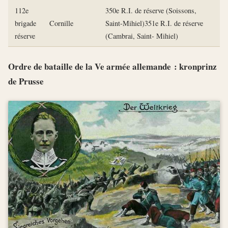
112e
350e R.I. de réserve (Soissons,
brigade
Cornille
Saint-Mihiel)351e R.I. de réserve
réserve
(Cambrai, Saint- Mihiel)
Ordre de bataille de la Ve armée allemande : kronprinz
de Prusse