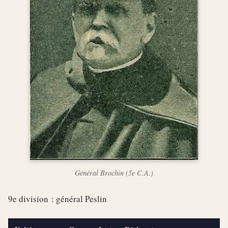
Général Brochin (5e C.A.)
9e division : général Peslin