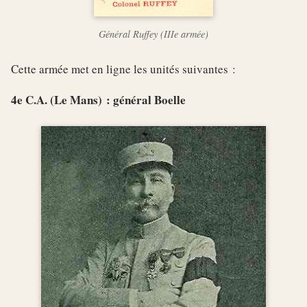
Général Ruffey (IIIe armée)
Cette armée met en ligne les unités suivantes :
4e C.A. (Le Mans) : général Boelle