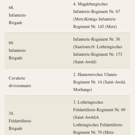
4. Magdeburgisches
68.
Infanterie-Regiment Nr. 67
Infanterie-
(Metz)Königs-Infanterie-
Brigade
Regiment Nr. 145 (Metz)
Infanterie-Regiment Nr. 30
69.
(Saarlouis)9. Lothringisches
Infanterie-
Infanterie-Regiment Nr. 173
Brigade
(Saint-Avold)
2. Hannoversches Ulanen-
Cavalerie
Regiment Nr. 14 (Saint-Avold,
divisionnaire
Morhange)
3. Lothringisches
Feldartillerie-Regiment Nr. 69
34.
(Saint-Avold)4.
Feldartillerie-
Lothringisches Feldartillerie-
Brigade
Regiment Nr. 70 (Metz-