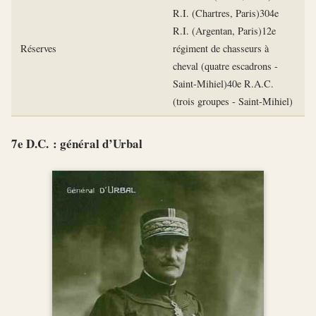
R.I. (Chartres, Paris)304e
R.I. (Argentan, Paris)12e
Réserves
régiment de chasseurs à
cheval (quatre escadrons -
Saint-Mihiel)40e R.A.C.
(trois groupes - Saint-Mihiel)
7e D.C. : général d’Urbal