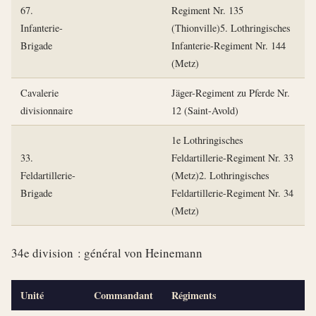
67.
Regiment Nr. 135
Infanterie-
(Thionville)5. Lothringisches
Brigade
Infanterie-Regiment Nr. 144
(Metz)
Cavalerie
Jäger-Regiment zu Pferde Nr.
divisionnaire
12 (Saint-Avold)
1e Lothringisches
33.
Feldartillerie-Regiment Nr. 33
Feldartillerie-
(Metz)2. Lothringisches
Brigade
Feldartillerie-Regiment Nr. 34
(Metz)
34e division : général von Heinemann
Unité
Commandant
Régiments