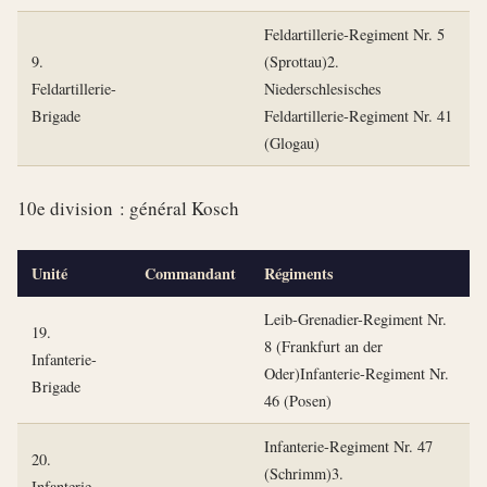
Feldartillerie-Regiment Nr. 5
9.
(Sprottau)2.
Feldartillerie-
Niederschlesisches
Brigade
Feldartillerie-Regiment Nr. 41
(Glogau)
10e division : général Kosch
Unité
Commandant
Régiments
Leib-Grenadier-Regiment Nr.
19.
8 (Frankfurt an der
Infanterie-
Oder)Infanterie-Regiment Nr.
Brigade
46 (Posen)
Infanterie-Regiment Nr. 47
20.
(Schrimm)3.
Infanterie-