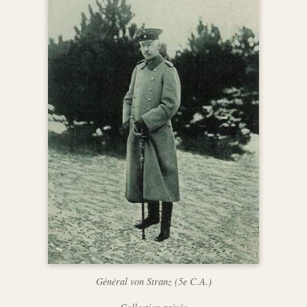
Général von Stranz (5e C.A.)