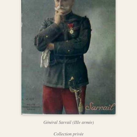
Général Sarrail (IIIe armée)
Collection privée