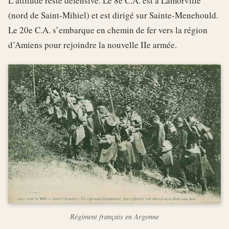
L’attitude reste défensive. Le 8e C.A. est à Lamorville
(nord de Saint-Mihiel) et est dirigé sur Sainte-Menehould.
Le 20e C.A. s’embarque en chemin de fer vers la région
d’Amiens pour rejoindre la nouvelle IIe armée.
Régiment français en Argonne