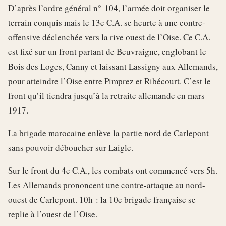
D’après l’ordre général n° 104, l’armée doit organiser le
terrain conquis mais le 13e C.A. se heurte à une contre-
offensive déclenchée vers la rive ouest de l’Oise. Ce C.A.
est fixé sur un front partant de Beuvraigne, englobant le
Bois des Loges, Canny et laissant Lassigny aux Allemands,
pour atteindre l’Oise entre Pimprez et Ribécourt. C’est le
front qu’il tiendra jusqu’à la retraite allemande en mars
1917.
La brigade marocaine enlève la partie nord de Carlepont
sans pouvoir déboucher sur Laigle.
Sur le front du 4e C.A., les combats ont commencé vers 5h.
Les Allemands prononcent une contre-attaque au nord-
ouest de Carlepont. 10h : la 10e brigade française se
replie à l’ouest de l’Oise.