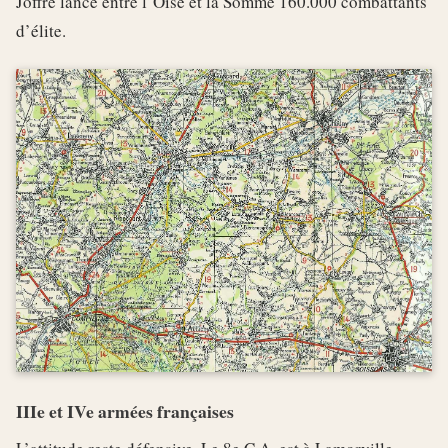
Joffre lance entre l’Oise et la Somme 160.000 combattants
d’élite.
IIIe et IVe armées françaises