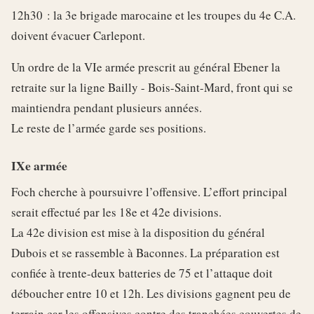
12h30 : la 3e brigade marocaine et les troupes du 4e C.A.
doivent évacuer Carlepont.
Un ordre de la VIe armée prescrit au général Ebener la
retraite sur la ligne Bailly - Bois-Saint-Mard, front qui se
maintiendra pendant plusieurs années.
Le reste de l’armée garde ses positions.
IXe armée
Foch cherche à poursuivre l’offensive. L’effort principal
serait effectué par les 18e et 42e divisions.
La 42e division est mise à la disposition du général
Dubois et se rassemble à Baconnes. La préparation est
confiée à trente-deux batteries de 75 et l’attaque doit
déboucher entre 10 et 12h. Les divisions gagnent peu de
terrain car les offensives contre des tranchées couvertes de