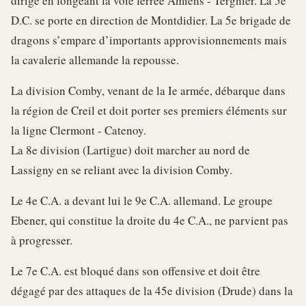
dirige en longeant la voie ferrée Amiens - Tergnier. La 5e
D.C. se porte en direction de Montdidier. La 5e brigade de
dragons s’empare d’importants approvisionnements mais
la cavalerie allemande la repousse.
La division Comby, venant de la Ie armée, débarque dans
la région de Creil et doit porter ses premiers éléments sur
la ligne Clermont - Catenoy.
La 8e division (Lartigue) doit marcher au nord de
Lassigny en se reliant avec la division Comby.
Le 4e C.A. a devant lui le 9e C.A. allemand. Le groupe
Ebener, qui constitue la droite du 4e C.A., ne parvient pas
à progresser.
Le 7e C.A. est bloqué dans son offensive et doit être
dégagé par des attaques de la 45e division (Drude) dans la