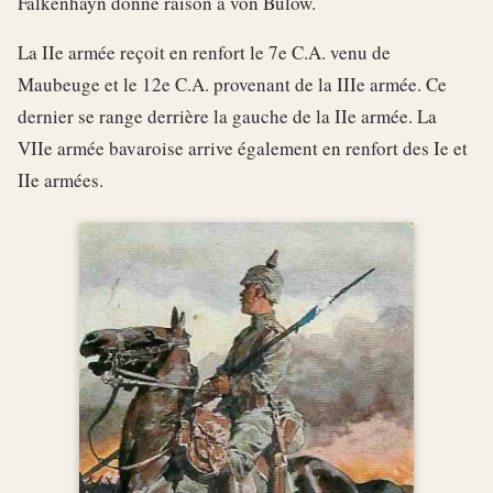
Falkenhayn donne raison à von Bülow.
La IIe armée reçoit en renfort le 7e C.A. venu de
Maubeuge et le 12e C.A. provenant de la IIIe armée. Ce
dernier se range derrière la gauche de la IIe armée. La
VIIe armée bavaroise arrive également en renfort des Ie et
IIe armées.