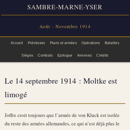
SAMBRE-MARNE-YSER
Août - Novembre 1914
Accueil
Prémisses
Plans et armées
Opérations
Batailles
Sièges
Combats
Epilogue
Annexes
Crédits
Le 14 septembre 1914 : Moltke est
limogé
Joffre croit toujours que l’armée de von Kluck est isolée
du reste des armées allemandes, ce qui n’est déjà plus le