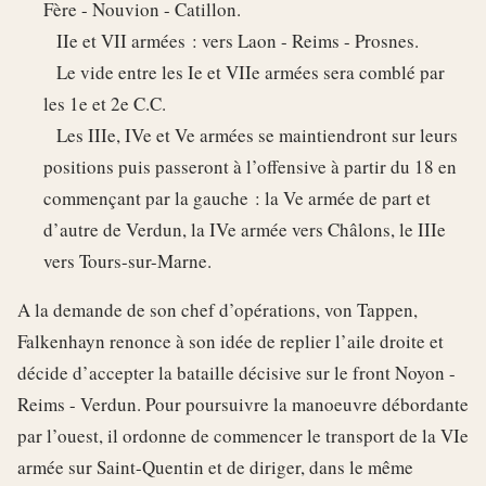
Fère - Nouvion - Catillon.
IIe et VII armées : vers Laon - Reims - Prosnes.
Le vide entre les Ie et VIIe armées sera comblé par
les 1e et 2e C.C.
Les IIIe, IVe et Ve armées se maintiendront sur leurs
positions puis passeront à l’offensive à partir du 18 en
commençant par la gauche : la Ve armée de part et
d’autre de Verdun, la IVe armée vers Châlons, le IIIe
vers Tours-sur-Marne.
A la demande de son chef d’opérations, von Tappen,
Falkenhayn renonce à son idée de replier l’aile droite et
décide d’accepter la bataille décisive sur le front Noyon -
Reims - Verdun. Pour poursuivre la manoeuvre débordante
par l’ouest, il ordonne de commencer le transport de la VIe
armée sur Saint-Quentin et de diriger, dans le même