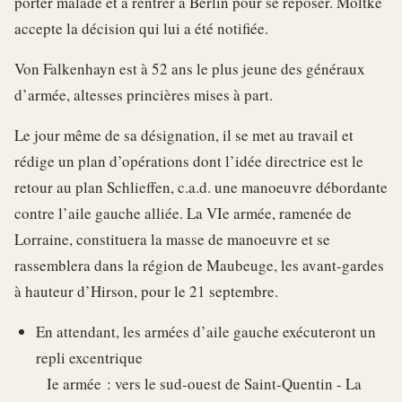
porter malade et à rentrer à Berlin pour se reposer. Moltke
accepte la décision qui lui a été notifiée.
Von Falkenhayn est à 52 ans le plus jeune des généraux
d’armée, altesses princières mises à part.
Le jour même de sa désignation, il se met au travail et
rédige un plan d’opérations dont l’idée directrice est le
retour au plan Schlieffen, c.a.d. une manoeuvre débordante
contre l’aile gauche alliée. La VIe armée, ramenée de
Lorraine, constituera la masse de manoeuvre et se
rassemblera dans la région de Maubeuge, les avant-gardes
à hauteur d’Hirson, pour le 21 septembre.
En attendant, les armées d’aile gauche exécuteront un
repli excentrique
Ie armée : vers le sud-ouest de Saint-Quentin - La