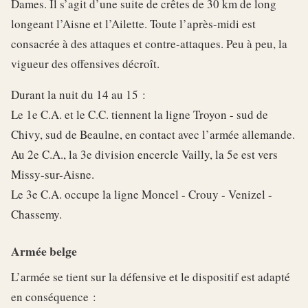
Dames. Il s’agit d’une suite de crêtes de 30 km de long
longeant l’Aisne et l’Ailette. Toute l’après-midi est
consacrée à des attaques et contre-attaques. Peu à peu, la
vigueur des offensives décroît.
Durant la nuit du 14 au 15 :
Le 1e C.A. et le C.C. tiennent la ligne Troyon - sud de
Chivy, sud de Beaulne, en contact avec l’armée allemande.
Au 2e C.A., la 3e division encercle Vailly, la 5e est vers
Missy-sur-Aisne.
Le 3e C.A. occupe la ligne Moncel - Crouy - Venizel -
Chassemy.
Armée belge
L’armée se tient sur la défensive et le dispositif est adapté
en conséquence :