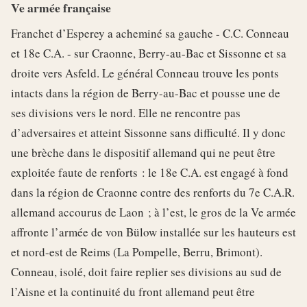
Ve armée française
Franchet d’Esperey a acheminé sa gauche - C.C. Conneau
et 18e C.A. - sur Craonne, Berry-au-Bac et Sissonne et sa
droite vers Asfeld. Le général Conneau trouve les ponts
intacts dans la région de Berry-au-Bac et pousse une de
ses divisions vers le nord. Elle ne rencontre pas
d’adversaires et atteint Sissonne sans difficulté. Il y donc
une brèche dans le dispositif allemand qui ne peut être
exploitée faute de renforts : le 18e C.A. est engagé à fond
dans la région de Craonne contre des renforts du 7e C.A.R.
allemand accourus de Laon ; à l’est, le gros de la Ve armée
affronte l’armée de von Bülow installée sur les hauteurs est
et nord-est de Reims (La Pompelle, Berru, Brimont).
Conneau, isolé, doit faire replier ses divisions au sud de
l’Aisne et la continuité du front allemand peut être