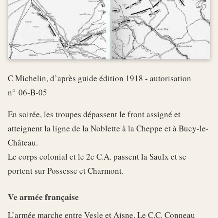
C Michelin, d’après guide édition 1918 - autorisation
n° 06-B-05
En soirée, les troupes dépassent le front assigné et
atteignent la ligne de la Noblette à la Cheppe et à Bucy-le-
Château.
Le corps colonial et le 2e C.A. passent la Saulx et se
portent sur Possesse et Charmont.
Ve armée française
L’armée marche entre Vesle et Aisne. Le C.C. Conneau