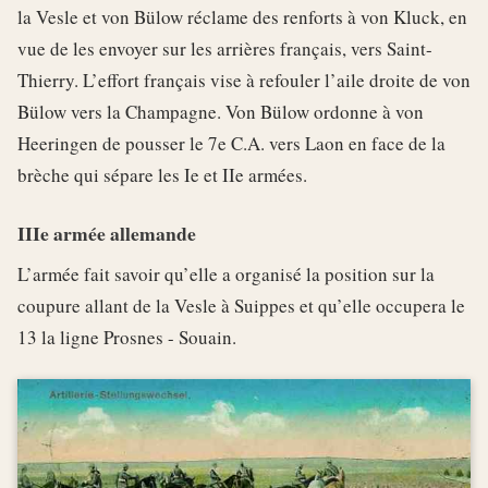
la Vesle et von Bülow réclame des renforts à von Kluck, en
vue de les envoyer sur les arrières français, vers Saint-
Thierry. L’effort français vise à refouler l’aile droite de von
Bülow vers la Champagne. Von Bülow ordonne à von
Heeringen de pousser le 7e C.A. vers Laon en face de la
brèche qui sépare les Ie et IIe armées.
IIIe armée allemande
L’armée fait savoir qu’elle a organisé la position sur la
coupure allant de la Vesle à Suippes et qu’elle occupera le
13 la ligne Prosnes - Souain.