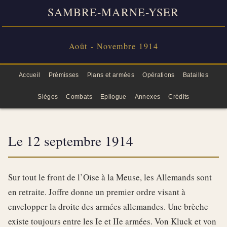
SAMBRE-MARNE-YSER
Août - Novembre 1914
Accueil
Prémisses
Plans et armées
Opérations
Batailles
Sièges
Combats
Epilogue
Annexes
Crédits
Le 12 septembre 1914
Sur tout le front de l’Oise à la Meuse, les Allemands sont
en retraite. Joffre donne un premier ordre visant à
envelopper la droite des armées allemandes. Une brèche
existe toujours entre les Ie et IIe armées. Von Kluck et von