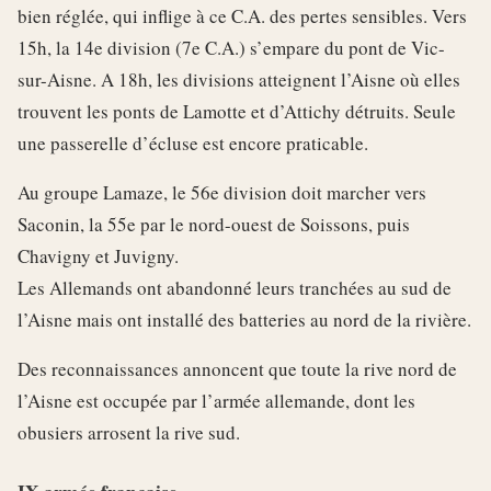
bien réglée, qui inflige à ce C.A. des pertes sensibles. Vers
15h, la 14e division (7e C.A.) s’empare du pont de Vic-
sur-Aisne. A 18h, les divisions atteignent l’Aisne où elles
trouvent les ponts de Lamotte et d’Attichy détruits. Seule
une passerelle d’écluse est encore praticable.
Au groupe Lamaze, le 56e division doit marcher vers
Saconin, la 55e par le nord-ouest de Soissons, puis
Chavigny et Juvigny.
Les Allemands ont abandonné leurs tranchées au sud de
l’Aisne mais ont installé des batteries au nord de la rivière.
Des reconnaissances annoncent que toute la rive nord de
l’Aisne est occupée par l’armée allemande, dont les
obusiers arrosent la rive sud.
IX armée française