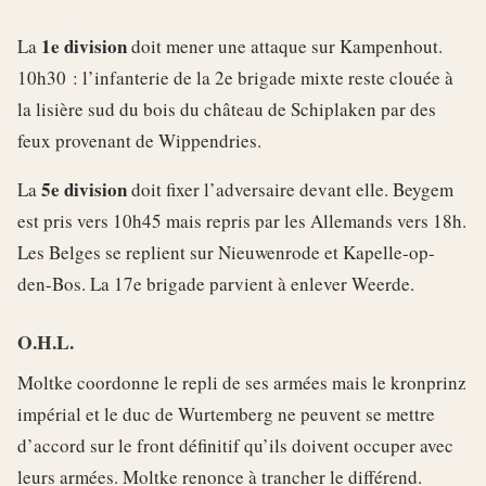
1e division
La
doit mener une attaque sur Kampenhout.
10h30 : l’infanterie de la 2e brigade mixte reste clouée à
la lisière sud du bois du château de Schiplaken par des
feux provenant de Wippendries.
5e division
La
doit fixer l’adversaire devant elle. Beygem
est pris vers 10h45 mais repris par les Allemands vers 18h.
Les Belges se replient sur Nieuwenrode et Kapelle-op-
den-Bos. La 17e brigade parvient à enlever Weerde.
O.H.L.
Moltke coordonne le repli de ses armées mais le kronprinz
impérial et le duc de Wurtemberg ne peuvent se mettre
d’accord sur le front définitif qu’ils doivent occuper avec
leurs armées. Moltke renonce à trancher le différend.