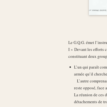
Le G.Q.G. émet l’instr
I « Devant les efforts 
constituant deux group
L’un qui paraît com
armée qu’il cherche
L’autre comprenant 
reste opposé, face 
La réunion de ces d
détachements de tro