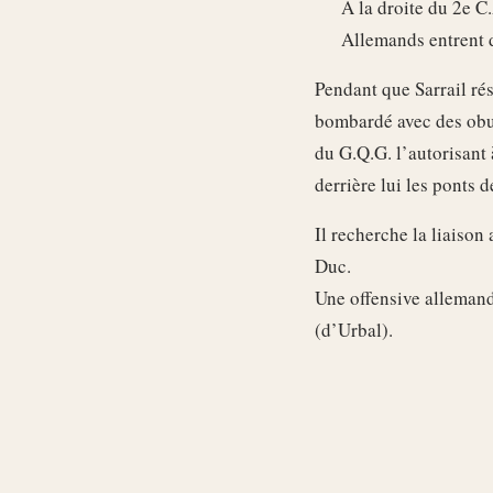
A la droite du 2e C
Allemands entrent d
Pendant que Sarrail rési
bombardé avec des obu
du G.Q.G. l’autorisant 
derrière lui les ponts 
Il recherche la liaison
Duc.
Une offensive allemande
(d’Urbal).