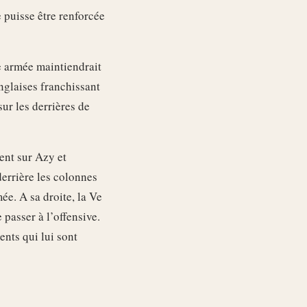
e puisse être renforcée
Ie armée maintiendrait
anglaises franchissant
ur les derrières de
ent sur Azy et
derrière les colonnes
ée. A sa droite, la Ve
 passer à l’offensive.
ents qui lui sont