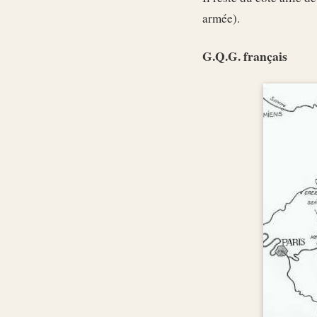
armée).
G.Q.G. français