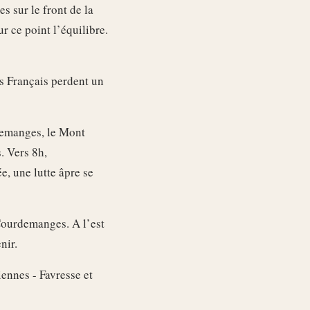
s sur le front de la
ur ce point l’équilibre.
Les Français perdent un
rdemanges, le Mont
. Vers 8h,
, une lutte âpre se
 Courdemanges. A l’est
nir.
ennes - Favresse et