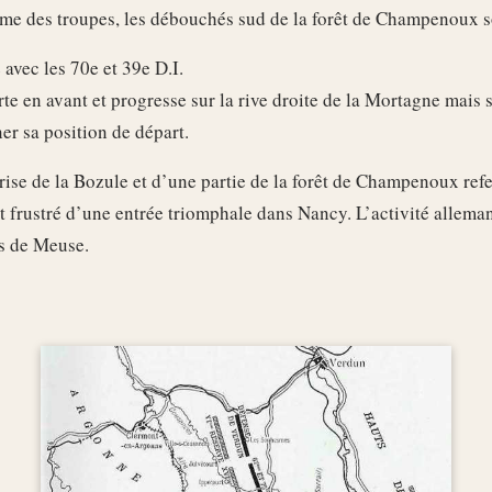
ême des troupes, les débouchés sud de la forêt de Champenoux s
 avec les 70e et 39e D.I.
e en avant et progresse sur la rive droite de la Mortagne mais s
er sa position de départ.
rise de la Bozule et d’une partie de la forêt de Champenoux refe
t frustré d’une entrée triomphale dans Nancy. L’activité allema
s de Meuse.