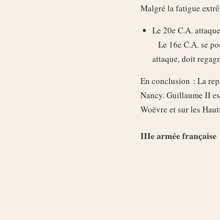
Malgré la fatigue extr
Le 20e C.A. attaque
Le 16e C.A. se port
attaque, doit regagn
En conclusion : La rep
Nancy. Guillaume II es
Woëvre et sur les Haut
IIIe armée française