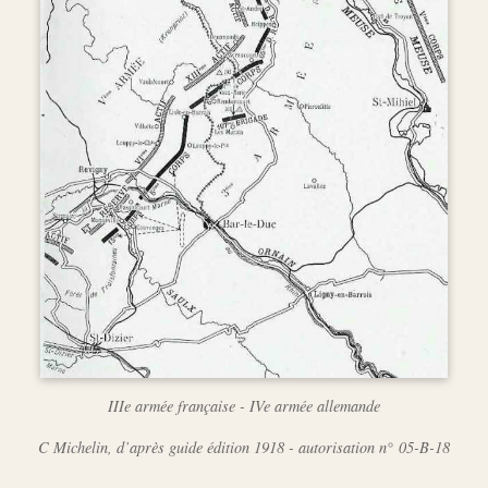
IIIe armée française - IVe armée allemande
C Michelin, d’après guide édition 1918 - autorisation n° 05-B-18