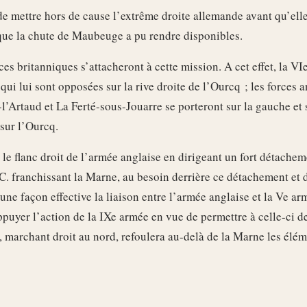
l de mettre hors de cause l’extrême droite allemande avant qu’ell
que la chute de Maubeuge a pu rendre disponibles.
ces britanniques s’attacheront à cette mission. A cet effet, la V
 qui lui sont opposées sur la rive droite de l’Ourcq ; les forces 
’Artaud et La Ferté-sous-Jouarre se porteront sur la gauche et s
 sur l’Ourcq.
le flanc droit de l’armée anglaise en dirigeant un fort détachem
C. franchissant la Marne, au besoin derrière ce détachement et 
’une façon effective la liaison entre l’armée anglaise et la Ve arm
puyer l’action de la IXe armée en vue de permettre à celle-ci de
 marchant droit au nord, refoulera au-delà de la Marne les élém