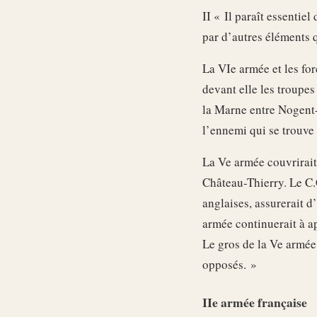
II « Il paraît essentie
par d’autres éléments 
La VIe armée et les for
devant elle les troupes
la Marne entre Nogent-l
l’ennemi qui se trouve
La Ve armée couvrirait 
Château-Thierry. Le C.
anglaises, assurerait d
armée continuerait à ap
Le gros de la Ve armée,
opposés. »
IIe armée française