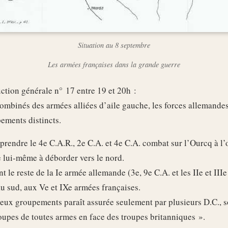
Situation au 8 septembre
Les armées françaises dans la grande guerre
uction générale n° 17 entre 19 et 20h :
combinés des armées alliées d’aile gauche, les forces allemandes
ements distincts.
prendre le 4e C.A.R., 2e C.A. et 4e C.A. combat sur l’Ourcq à l’
 lui-même à déborder vers le nord.
le reste de la Ie armée allemande (3e, 9e C.A. et les IIe et II
au sud, aux Ve et IXe armées françaises.
eux groupements paraît assurée seulement par plusieurs D.C., 
upes de toutes armes en face des troupes britanniques ».