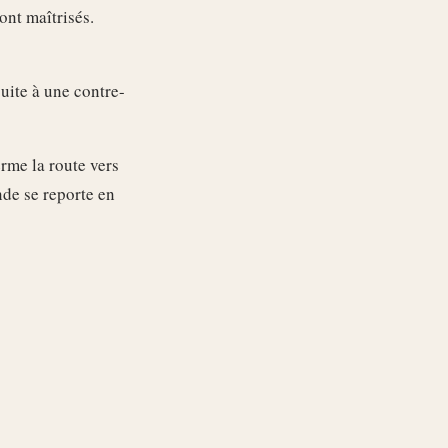
ont maîtrisés.
uite à une contre-
rme la route vers
nde se reporte en