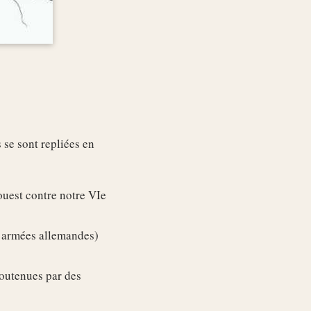
 se sont repliées en
ouest contre notre VIe
Ie armées allemandes)
soutenues par des