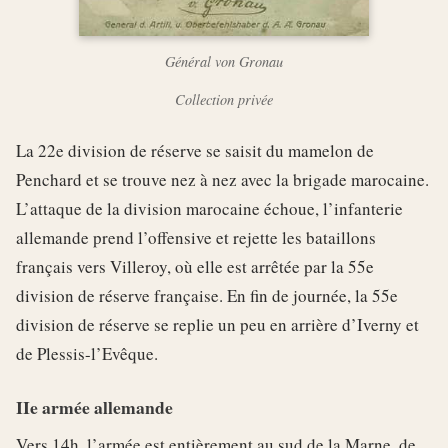
Général von Gronau
Collection privée
La 22e division de réserve se saisit du mamelon de
Penchard et se trouve nez à nez avec la brigade marocaine.
L’attaque de la division marocaine échoue, l’infanterie
allemande prend l’offensive et rejette les bataillons
français vers Villeroy, où elle est arrêtée par la 55e
division de réserve française. En fin de journée, la 55e
division de réserve se replie un peu en arrière d’Iverny et
de Plessis-l’Evêque.
IIe armée allemande
Vers 14h, l’armée est entièrement au sud de la Marne, de