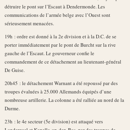
détruire le pont sur l’Escaut à Dendermonde. Les
communications de l’armée belge avec l’Ouest sont
sérieusement menacées.
19h : ordre est donné à la 2e division et à la D.C. de se
porter immédiatement par le pont de Burcht sur la rive
gauche de l’Escaut. Le gouverneur confie le
commandement de ce détachement au lieutenant-général
De Guise.
20h45 : le détachement Warnant a été repoussé par des
troupes évaluées à 25.000 Allemands équipés d’une
nombreuse artillerie. La colonne a été ralliée au nord de la
Durme.
23h : le 4e secteur (5e division) est attaqué vers
Londerzeel et Kapelle-op-den-Bos, par des troupes de