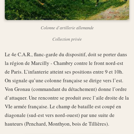
Colonne d’artillerie allemande
Collection privée
Le 4e C.A.R., flanc-garde du dispositif, doit se porter dans
la région de Marcilly - Chambry contre le front nord-est
de Paris. L’infanterie atteint ses positions entre 9 et 10h.
On signale qu’une colonne française se dirige vers l’est.
Von Gronau (commandant du détachement) donne l’ordre
d’attaquer. Une rencontre se produit avec l’aile droite de la
VIe armée française. Le champ de bataille est coupé en
diagonale (sud-est vers nord-ouest) par une suite de
hauteurs (Penchard, Monthyon, bois de Tillières).