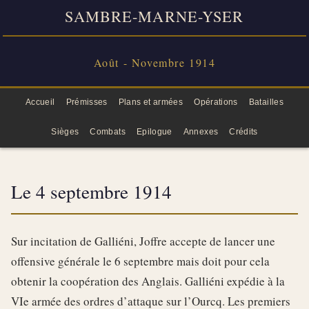
SAMBRE-MARNE-YSER
Août - Novembre 1914
Accueil
Prémisses
Plans et armées
Opérations
Batailles
Sièges
Combats
Epilogue
Annexes
Crédits
Le 4 septembre 1914
Sur incitation de Galliéni, Joffre accepte de lancer une
offensive générale le 6 septembre mais doit pour cela
obtenir la coopération des Anglais. Galliéni expédie à la
VIe armée des ordres d’attaque sur l’Ourcq. Les premiers