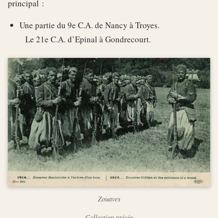
principal :
Une partie du 9e C.A. de Nancy à Troyes.
Le 21e C.A. d’Epinal à Gondrecourt.
Zouaves
Collection privée