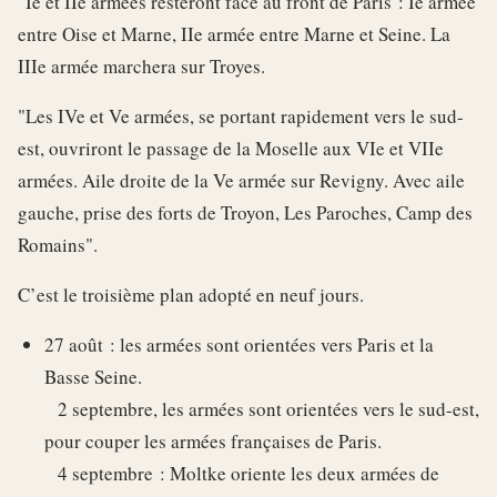
"Ie et IIe armées resteront face au front de Paris : Ie armée
entre Oise et Marne, IIe armée entre Marne et Seine. La
IIIe armée marchera sur Troyes.
"Les IVe et Ve armées, se portant rapidement vers le sud-
est, ouvriront le passage de la Moselle aux VIe et VIIe
armées. Aile droite de la Ve armée sur Revigny. Avec aile
gauche, prise des forts de Troyon, Les Paroches, Camp des
Romains".
C’est le troisième plan adopté en neuf jours.
27 août : les armées sont orientées vers Paris et la
Basse Seine.
2 septembre, les armées sont orientées vers le sud-est,
pour couper les armées françaises de Paris.
4 septembre : Moltke oriente les deux armées de