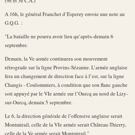
(9e et 3e C.A.)
A 16h, le général Franchet d’Esperey envoie une note au
G.Q.G. :
"La bataille ne pourra avoir lieu qu’après-demain 6
septembre.
Demain, la Ve armée continuera son mouvement
rétrograde sur la ligne Provins-Sézanne. L’armée anglaise
fera un changement de direction face à l’est, sur la ligne
Changis - Coulommiers, à condition que son flanc gauche
soit appuyé par le VIe armée sur l’Ourcq au nord de Lizy-
sur-Ourcq, demain 5 septembre.
Le 6, la direction générale de l’offensive anglaise serait
Montmirail, celle de la VIe armée serait Château-Thierry,
celle de la Ve armée serait Montmirail."