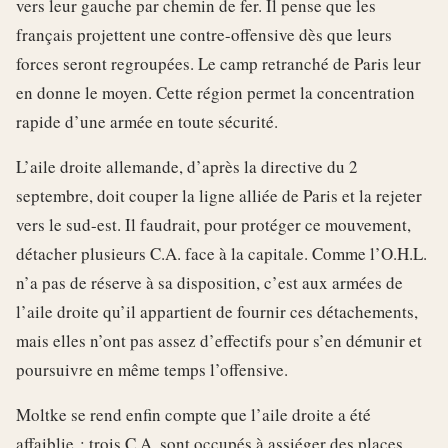
vers leur gauche par chemin de fer. Il pense que les
français projettent une contre-offensive dès que leurs
forces seront regroupées. Le camp retranché de Paris leur
en donne le moyen. Cette région permet la concentration
rapide d’une armée en toute sécurité.
L’aile droite allemande, d’après la directive du 2
septembre, doit couper la ligne alliée de Paris et la rejeter
vers le sud-est. Il faudrait, pour protéger ce mouvement,
détacher plusieurs C.A. face à la capitale. Comme l’O.H.L.
n’a pas de réserve à sa disposition, c’est aux armées de
l’aile droite qu’il appartient de fournir ces détachements,
mais elles n’ont pas assez d’effectifs pour s’en démunir et
poursuivre en même temps l’offensive.
Moltke se rend enfin compte que l’aile droite a été
affaiblie : trois C.A. sont occupés à assiéger des places