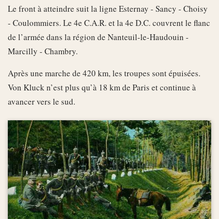
Le front à atteindre suit la ligne Esternay - Sancy - Choisy
- Coulommiers. Le 4e C.A.R. et la 4e D.C. couvrent le flanc
de l’armée dans la région de Nanteuil-le-Haudouin -
Marcilly - Chambry.
Après une marche de 420 km, les troupes sont épuisées.
Von Kluck n’est plus qu’à 18 km de Paris et continue à
avancer vers le sud.