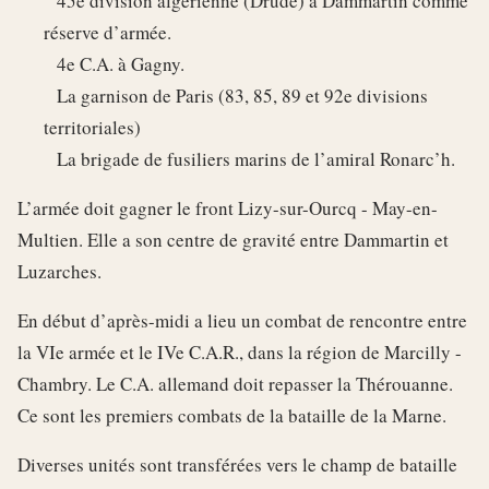
45e division algérienne (Drude) à Dammartin comme
réserve d’armée.
4e C.A. à Gagny.
La garnison de Paris (83, 85, 89 et 92e divisions
territoriales)
La brigade de fusiliers marins de l’amiral Ronarc’h.
L’armée doit gagner le front Lizy-sur-Ourcq - May-en-
Multien. Elle a son centre de gravité entre Dammartin et
Luzarches.
En début d’après-midi a lieu un combat de rencontre entre
la VIe armée et le IVe C.A.R., dans la région de Marcilly -
Chambry. Le C.A. allemand doit repasser la Thérouanne.
Ce sont les premiers combats de la bataille de la Marne.
Diverses unités sont transférées vers le champ de bataille