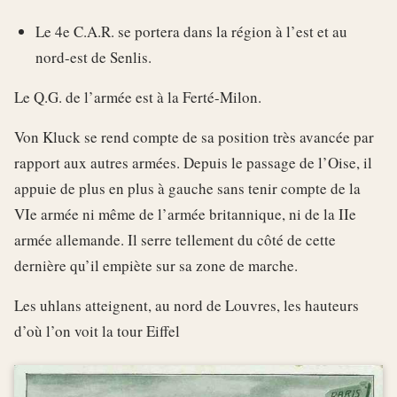
Le 4e C.A.R. se portera dans la région à l’est et au
nord-est de Senlis.
Le Q.G. de l’armée est à la Ferté-Milon.
Von Kluck se rend compte de sa position très avancée par
rapport aux autres armées. Depuis le passage de l’Oise, il
appuie de plus en plus à gauche sans tenir compte de la
VIe armée ni même de l’armée britannique, ni de la IIe
armée allemande. Il serre tellement du côté de cette
dernière qu’il empiète sur sa zone de marche.
Les uhlans atteignent, au nord de Louvres, les hauteurs
d’où l’on voit la tour Eiffel