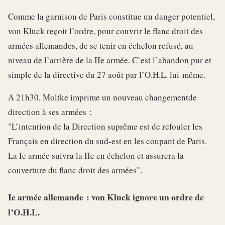
Comme la garnison de Paris constitue un danger potentiel,
von Kluck reçoit l’ordre, pour couvrir le flanc droit des
armées allemandes, de se tenir en échelon refusé, au
niveau de l’arrière de la IIe armée. C’est l’abandon pur et
simple de la directive du 27 août par l’O.H.L. lui-même.
A 21h30, Moltke imprime un nouveau changementde
direction à ses armées :
"L’intention de la Direction suprême est de refouler les
Français en direction du sud-est en les coupant de Paris.
La Ie armée suivra la IIe en échelon et assurera la
couverture du flanc droit des armées".
Ie armée allemande : von Kluck ignore un ordre de
l’O.H.L.