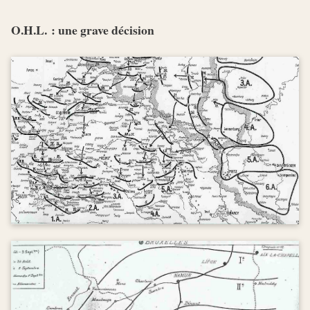
O.H.L. : une grave décision