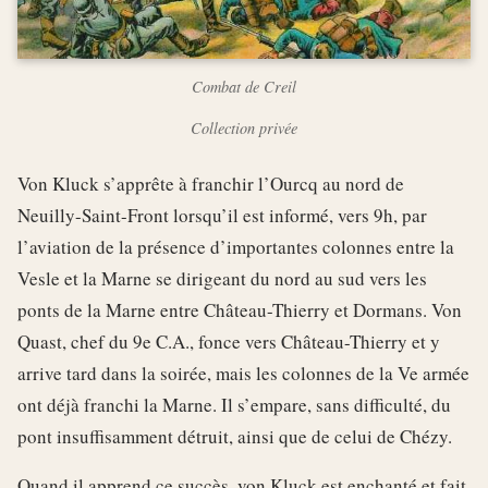
Combat de Creil
Collection privée
Von Kluck s’apprête à franchir l’Ourcq au nord de
Neuilly-Saint-Front lorsqu’il est informé, vers 9h, par
l’aviation de la présence d’importantes colonnes entre la
Vesle et la Marne se dirigeant du nord au sud vers les
ponts de la Marne entre Château-Thierry et Dormans. Von
Quast, chef du 9e C.A., fonce vers Château-Thierry et y
arrive tard dans la soirée, mais les colonnes de la Ve armée
ont déjà franchi la Marne. Il s’empare, sans difficulté, du
pont insuffisamment détruit, ainsi que de celui de Chézy.
Quand il apprend ce succès, von Kluck est enchanté et fait