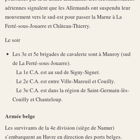
aériennes signalent que les Allemands ont suspendu leur
mouvement vers le sud-est pour passer la Marne à La
Ferté-sous-Jouarre et Château-Thierry.
Le soir
Les 3e et 5e brigades de cavalerie sont à Mauroy (sud
de La Ferté-sous-Jouarre).
La 1e C.A. est au sud de Signy-Signet.
Le 2e C.A. est entre Ville-Mareuil et Couilly.
Le 3e C.A. est dans la région de Saint-Germain-lès-
Couilly et Chanteloup.
Armée belge
Les survivants de la 4e division (siège de Namur)
s’embarquent au Havre en direction des ports belges.