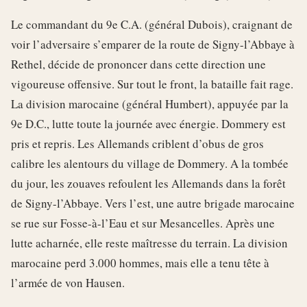
Le commandant du 9e C.A. (général Dubois), craignant de
voir l’adversaire s’emparer de la route de Signy-l’Abbaye à
Rethel, décide de prononcer dans cette direction une
vigoureuse offensive. Sur tout le front, la bataille fait rage.
La division marocaine (général Humbert), appuyée par la
9e D.C., lutte toute la journée avec énergie. Dommery est
pris et repris. Les Allemands criblent d’obus de gros
calibre les alentours du village de Dommery. A la tombée
du jour, les zouaves refoulent les Allemands dans la forêt
de Signy-l’Abbaye. Vers l’est, une autre brigade marocaine
se rue sur Fosse-à-l’Eau et sur Mesancelles. Après une
lutte acharnée, elle reste maîtresse du terrain. La division
marocaine perd 3.000 hommes, mais elle a tenu tête à
l’armée de von Hausen.