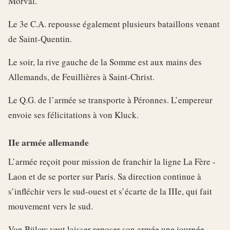
Morval.
Le 3e C.A. repousse également plusieurs bataillons venant
de Saint-Quentin.
Le soir, la rive gauche de la Somme est aux mains des
Allemands, de Feuillières à Saint-Christ.
Le Q.G. de l’armée se transporte à Péronnes. L’empereur
envoie ses félicitations à von Kluck.
IIe armée allemande
L’armée reçoit pour mission de franchir la ligne La Fère -
Laon et de se porter sur Paris. Sa direction continue à
s’infléchir vers le sud-ouest et s’écarte de la IIIe, qui fait
mouvement vers le sud.
Von Bülow veut laisser reposer son armée une journée