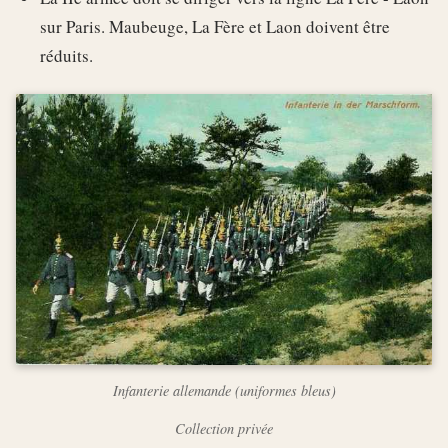
sur Paris. Maubeuge, La Fère et Laon doivent être
réduits.
Infanterie allemande (uniformes bleus)
Collection privée