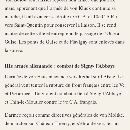
mais, apprenant que l’armée de von Kluck continue sa
marche, il fait avancer sa droite (7e C.A. et 10e C.A.R.)
vers Saint-Quentin pour conserver la liaison. Il se rend
maître de cette ville et entreprend le passage de l’Oise à
Guise. Les ponts de Guise et de Flavigny sont enlevés dans
la soirée.
IIIe armée allemande : combat de Signy- l’Abbaye
L’armée de von Hausen avance vers Rethel sur l’Aisne. Le
général veut tenter la rupture du front français entre les Ve
et IVe armées. Un violent combat a lieu à Signy-l’Abbaye
et Thin-le-Moutier contre le 9e C.A. français.
L’armée reçoit comme directives générales de von Moltke,
de marcher sur Château-Thierry, et s’ébranle vers le sud-