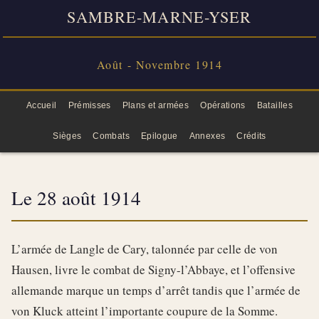
SAMBRE-MARNE-YSER
Août - Novembre 1914
Accueil
Prémisses
Plans et armées
Opérations
Batailles
Sièges
Combats
Epilogue
Annexes
Crédits
Le 28 août 1914
L’armée de Langle de Cary, talonnée par celle de von
Hausen, livre le combat de Signy-l’Abbaye, et l’offensive
allemande marque un temps d’arrêt tandis que l’armée de
von Kluck atteint l’importante coupure de la Somme.