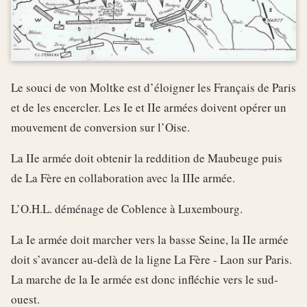
Le souci de von Moltke est d’éloigner les Français de Paris
et de les encercler. Les Ie et IIe armées doivent opérer un
mouvement de conversion sur l’Oise.
La IIe armée doit obtenir la reddition de Maubeuge puis
de La Fère en collaboration avec la IIIe armée.
L’O.H.L. déménage de Coblence à Luxembourg.
La Ie armée doit marcher vers la basse Seine, la IIe armée
doit s’avancer au-delà de la ligne La Fère - Laon sur Paris.
La marche de la Ie armée est donc infléchie vers le sud-
ouest.