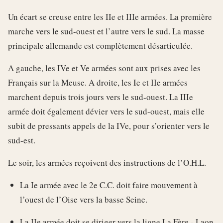
Un écart se creuse entre les IIe et IIIe armées. La première
marche vers le sud-ouest et l’autre vers le sud. La masse
principale allemande est complètement désarticulée.
A gauche, les IVe et Ve armées sont aux prises avec les
Français sur la Meuse. A droite, les Ie et IIe armées
marchent depuis trois jours vers le sud-ouest. La IIIe
armée doit également dévier vers le sud-ouest, mais elle
subit de pressants appels de la IVe, pour s’orienter vers le
sud-est.
Le soir, les armées reçoivent des instructions de l’O.H.L.
La Ie armée avec le 2e C.C. doit faire mouvement à
l’ouest de l’Oise vers la basse Seine.
La IIe armée doit se diriger vers la ligne La Fère - Laon