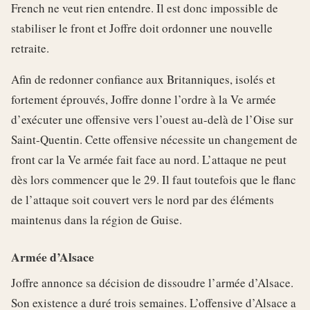
French ne veut rien entendre. Il est donc impossible de
stabiliser le front et Joffre doit ordonner une nouvelle
retraite.
Afin de redonner confiance aux Britanniques, isolés et
fortement éprouvés, Joffre donne l’ordre à la Ve armée
d’exécuter une offensive vers l’ouest au-delà de l’Oise sur
Saint-Quentin. Cette offensive nécessite un changement de
front car la Ve armée fait face au nord. L’attaque ne peut
dès lors commencer que le 29. Il faut toutefois que le flanc
de l’attaque soit couvert vers le nord par des éléments
maintenus dans la région de Guise.
Armée d’Alsace
Joffre annonce sa décision de dissoudre l’armée d’Alsace.
Son existence a duré trois semaines. L’offensive d’Alsace a