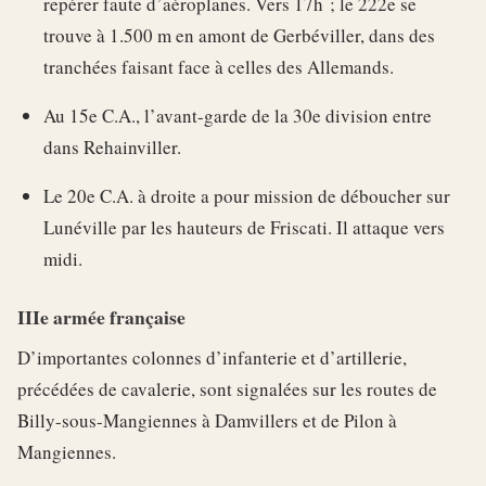
repérer faute d’aéroplanes. Vers 17h ; le 222e se
trouve à 1.500 m en amont de Gerbéviller, dans des
tranchées faisant face à celles des Allemands.
Au 15e C.A., l’avant-garde de la 30e division entre
dans Rehainviller.
Le 20e C.A. à droite a pour mission de déboucher sur
Lunéville par les hauteurs de Friscati. Il attaque vers
midi.
IIIe armée française
D’importantes colonnes d’infanterie et d’artillerie,
précédées de cavalerie, sont signalées sur les routes de
Billy-sous-Mangiennes à Damvillers et de Pilon à
Mangiennes.