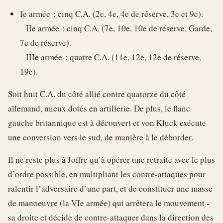
Ie armée : cinq C.A. (2e, 4e, 4e de réserve, 3e et 9e).
IIe armée : cinq C.A. (7e, 10e, 10e de réserve, Garde,
7e de réserve).
IIIe armée : quatre C.A. (11e, 12e, 12e de réserve,
19e).
Soit huit C.A. du côté allié contre quatorze du côté
allemand, mieux dotés en artillerie. De plus, le flanc
gauche britannique est à découvert et von Kluck exécute
une conversion vers le sud, de manière à le déborder.
Il ne reste plus à Joffre qu’à opérer une retraite avec le plus
d’ordre possible, en multipliant les contre-attaques pour
ralentir l’adversaire d’une part, et de constituer une masse
de manoeuvre (la VIe armée) qui arrêtera le mouvement -
sa droite et décide de contre-attaquer dans la direction des