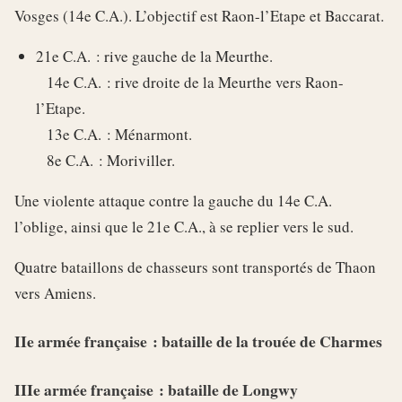
Vosges (14e C.A.). L’objectif est Raon-l’Etape et Baccarat.
21e C.A. : rive gauche de la Meurthe.
14e C.A. : rive droite de la Meurthe vers Raon-
l’Etape.
13e C.A. : Ménarmont.
8e C.A. : Moriviller.
Une violente attaque contre la gauche du 14e C.A.
l’oblige, ainsi que le 21e C.A., à se replier vers le sud.
Quatre bataillons de chasseurs sont transportés de Thaon
vers Amiens.
IIe armée française : bataille de la trouée de Charmes
IIIe armée française : bataille de Longwy