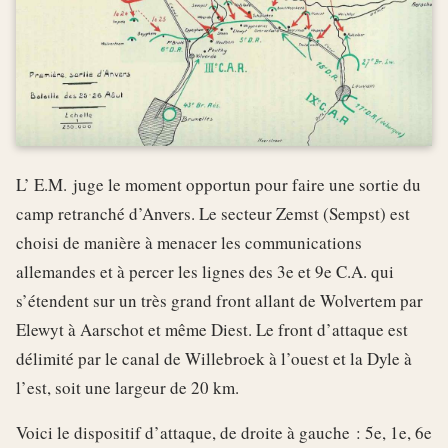
L’ E.M. juge le moment opportun pour faire une sortie du
camp retranché d’Anvers. Le secteur Zemst (Sempst) est
choisi de manière à menacer les communications
allemandes et à percer les lignes des 3e et 9e C.A. qui
s’étendent sur un très grand front allant de Wolvertem par
Elewyt à Aarschot et même Diest. Le front d’attaque est
délimité par le canal de Willebroek à l’ouest et la Dyle à
l’est, soit une largeur de 20 km.
Voici le dispositif d’attaque, de droite à gauche : 5e, 1e, 6e