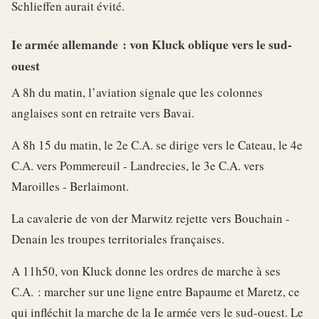
Schlieffen aurait évité.
Ie armée allemande : von Kluck oblique vers le sud-
ouest
A 8h du matin, l’aviation signale que les colonnes
anglaises sont en retraite vers Bavai.
A 8h 15 du matin, le 2e C.A. se dirige vers le Cateau, le 4e
C.A. vers Pommereuil - Landrecies, le 3e C.A. vers
Maroilles - Berlaimont.
La cavalerie de von der Marwitz rejette vers Bouchain -
Denain les troupes territoriales françaises.
A 11h50, von Kluck donne les ordres de marche à ses
C.A. : marcher sur une ligne entre Bapaume et Maretz, ce
qui infléchit la marche de la Ie armée vers le sud-ouest. Le