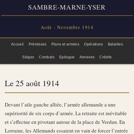
SAMBRE-MARNE-YSER
Août - Novembre 1914
Accueil
Prémisses
Plans et armées
Opérations
Batailles
Sièges
Combats
Epilogue
Annexes
Crédits
Le 25 août 1914
Devant l’aile gauche alliée, l’armée allemande a une
supériorité de six corps d’armée. La retraite est inévitable
et s’effectue en pivotant autour de la place de Verdun. En
Lorraine, les Allemands essaient en vain de forcer l’entrée