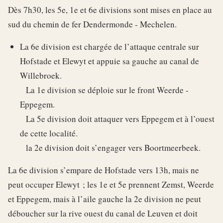
Dès 7h30, les 5e, 1e et 6e divisions sont mises en place au
sud du chemin de fer Dendermonde - Mechelen.
La 6e division est chargée de l’attaque centrale sur
Hofstade et Elewyt et appuie sa gauche au canal de
Willebroek.
La 1e division se déploie sur le front Weerde -
Eppegem.
La 5e division doit attaquer vers Eppegem et à l’ouest
de cette localité.
la 2e division doit s’engager vers Boortmeerbeek.
La 6e division s’empare de Hofstade vers 13h, mais ne
peut occuper Elewyt ; les 1e et 5e prennent Zemst, Weerde
et Eppegem, mais à l’aile gauche la 2e division ne peut
déboucher sur la rive ouest du canal de Leuven et doit