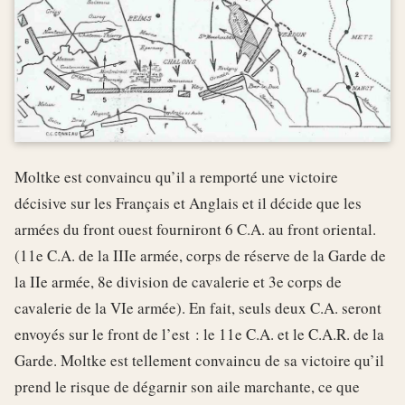
Moltke est convaincu qu’il a remporté une victoire
décisive sur les Français et Anglais et il décide que les
armées du front ouest fourniront 6 C.A. au front oriental.
(11e C.A. de la IIIe armée, corps de réserve de la Garde de
la IIe armée, 8e division de cavalerie et 3e corps de
cavalerie de la VIe armée). En fait, seuls deux C.A. seront
envoyés sur le front de l’est : le 11e C.A. et le C.A.R. de la
Garde. Moltke est tellement convaincu de sa victoire qu’il
prend le risque de dégarnir son aile marchante, ce que